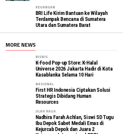
KEUANGAN
BRI Life Kirim Bantuan ke Wilayah
Terdampak Bencana di Sumatera
Utara dan Sumatera Barat
MORE NEWS
BISNIS
K-Food Pop-up Store: K-Halal
Universe 2026 Jakarta Hadir di Kota
Kasablanka Selama 10 Hari
NASIONAL
First HR Indonesia Ciptakan Solusi
Strategis Dibidang Human
Resources
OLAH RAGA
Nadhira Farah Achlan, Siswi SD Tugu
Ibu Depok Sabet Medali Emas di
Kejurcab Depok dan Juara 2