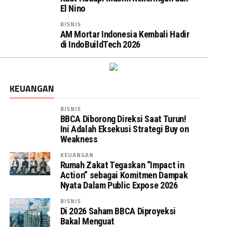
El Nino
BISNIS
AM Mortar Indonesia Kembali Hadir
di IndoBuildTech 2026
KEUANGAN
BISNIS
BBCA Diborong Direksi Saat Turun!
Ini Adalah Eksekusi Strategi Buy on
Weakness
KEUANGAN
Rumah Zakat Tegaskan “Impact in
Action” sebagai Komitmen Dampak
Nyata Dalam Public Expose 2026
BISNIS
Di 2026 Saham BBCA Diproyeksi
Bakal Menguat