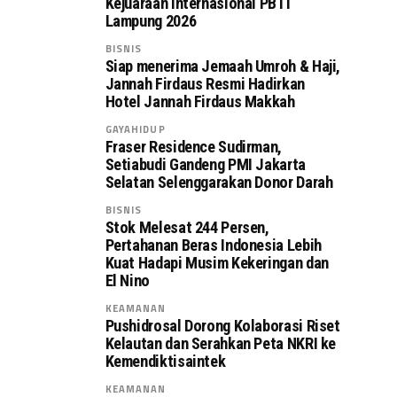
Kejuaraan Internasional PBTI
Lampung 2026
BISNIS
Siap menerima Jemaah Umroh & Haji,
Jannah Firdaus Resmi Hadirkan
Hotel Jannah Firdaus Makkah
GAYAHIDUP
Fraser Residence Sudirman,
Setiabudi Gandeng PMI Jakarta
Selatan Selenggarakan Donor Darah
BISNIS
Stok Melesat 244 Persen,
Pertahanan Beras Indonesia Lebih
Kuat Hadapi Musim Kekeringan dan
El Nino
KEAMANAN
Pushidrosal Dorong Kolaborasi Riset
Kelautan dan Serahkan Peta NKRI ke
Kemendiktisaintek
KEAMANAN