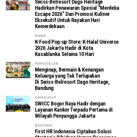
Swiss-Belresort Dago Heritage
Hadirkan Penawaran Spesial “Merdeka
Escape 2026” Dan Promosi Kuliner
Eksekutif Untuk Rayakan Hari
Kemerdekaan
BISNIS
K-Food Pop-up Store: K-Halal Universe
2026 Jakarta Hadir di Kota
Kasablanka Selama 10 Hari
PERHOTELAN
Menginap, Bermain & Kenangan
Keluarga yang Tak Terlupakan
Di Swiss-Belresort Dago Heritage,
Bandung
GAYAHIDUP
SWICC Bogor Raya Hadir dengan
Layanan Kanker Terpadu Pertama di
Wilayah Penyangga Jakarta
NASIONAL
First HR Indonesia Ciptakan Solusi