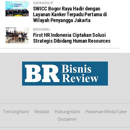
GAYAHIDUP
SWICC Bogor Raya Hadir dengan
Layanan Kanker Terpadu Pertama di
Wilayah Penyangga Jakarta
NASIONAL
First HR Indonesia Ciptakan Solusi
Strategis Dibidang Human Resources
Tentang Kami
Redaksi
Hubungi Kami
Pedoman Media Cyber
Disclaimer