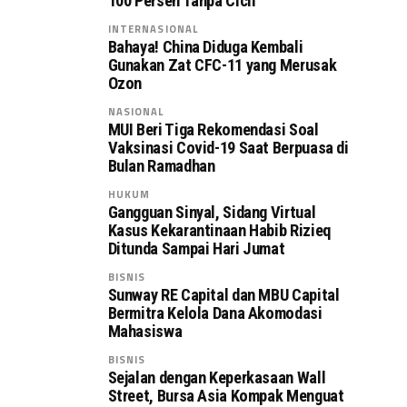
100 Persen Tanpa Cicil
INTERNASIONAL
Bahaya! China Diduga Kembali
Gunakan Zat CFC-11 yang Merusak
Ozon
NASIONAL
MUI Beri Tiga Rekomendasi Soal
Vaksinasi Covid-19 Saat Berpuasa di
Bulan Ramadhan
HUKUM
Gangguan Sinyal, Sidang Virtual
Kasus Kekarantinaan Habib Rizieq
Ditunda Sampai Hari Jumat
BISNIS
Sunway RE Capital dan MBU Capital
Bermitra Kelola Dana Akomodasi
Mahasiswa
BISNIS
Sejalan dengan Keperkasaan Wall
Street, Bursa Asia Kompak Menguat