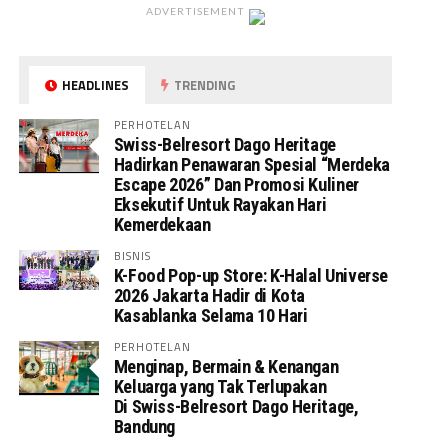
ADVERTISEMENT
HEADLINES
TRENDING
PERHOTELAN
Swiss-Belresort Dago Heritage
Hadirkan Penawaran Spesial “Merdeka
Escape 2026” Dan Promosi Kuliner
Eksekutif Untuk Rayakan Hari
Kemerdekaan
BISNIS
K-Food Pop-up Store: K-Halal Universe
2026 Jakarta Hadir di Kota
Kasablanka Selama 10 Hari
PERHOTELAN
Menginap, Bermain & Kenangan
Keluarga yang Tak Terlupakan
Di Swiss-Belresort Dago Heritage,
Bandung