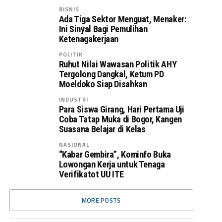
BISNIS
Ada Tiga Sektor Menguat, Menaker:
Ini Sinyal Bagi Pemulihan
Ketenagakerjaan
POLITIK
Ruhut Nilai Wawasan Politik AHY
Tergolong Dangkal, Ketum PD
Moeldoko Siap Disahkan
INDUSTRI
Para Siswa Girang, Hari Pertama Uji
Coba Tatap Muka di Bogor, Kangen
Suasana Belajar di Kelas
NASIONAL
“Kabar Gembira”, Kominfo Buka
Lowongan Kerja untuk Tenaga
Verifikatot UU ITE
MORE POSTS