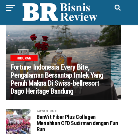
HIBURAN
Fortune Indonesia Every Bite,
Pengalaman Bersantap Imlek Yang
Penuh Makna Di Swiss-bellresort
Dago Heritage Bandung
GAYAHIDUP
BenVit Fiber Plus Collagen
Meriahkan CFD Sudirman dengan Fun
Run