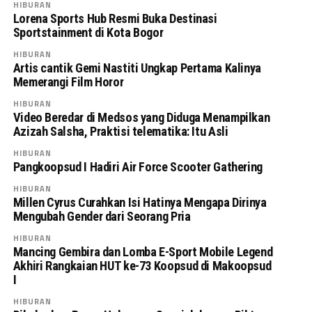
HIBURAN
Lorena Sports Hub Resmi Buka Destinasi
Sportstainment di Kota Bogor
HIBURAN
Artis cantik Gemi Nastiti Ungkap Pertama Kalinya
Memerangi Film Horor
HIBURAN
Video Beredar di Medsos yang Diduga Menampilkan
Azizah Salsha, Praktisi telematika: Itu Asli
HIBURAN
Pangkoopsud I Hadiri Air Force Scooter Gathering
HIBURAN
Millen Cyrus Curahkan Isi Hatinya Mengapa Dirinya
Mengubah Gender dari Seorang Pria
HIBURAN
Mancing Gembira dan Lomba E-Sport Mobile Legend
Akhiri Rangkaian HUT ke-73 Koopsud di Makoopsud
I
HIBURAN