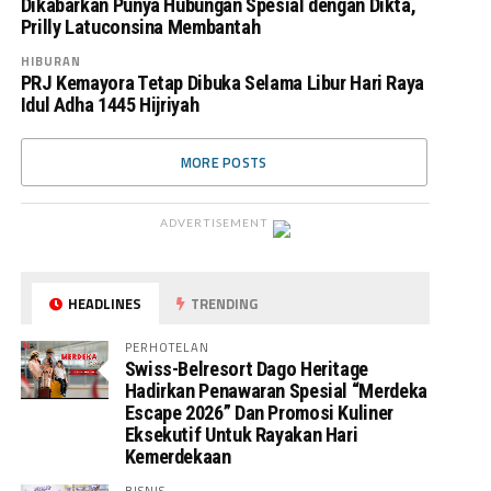
Dikabarkan Punya Hubungan Spesial dengan Dikta,
Prilly Latuconsina Membantah
HIBURAN
PRJ Kemayora Tetap Dibuka Selama Libur Hari Raya
Idul Adha 1445 Hijriyah
MORE POSTS
ADVERTISEMENT
HEADLINES
TRENDING
PERHOTELAN
Swiss-Belresort Dago Heritage
Hadirkan Penawaran Spesial “Merdeka
Escape 2026” Dan Promosi Kuliner
Eksekutif Untuk Rayakan Hari
Kemerdekaan
BISNIS