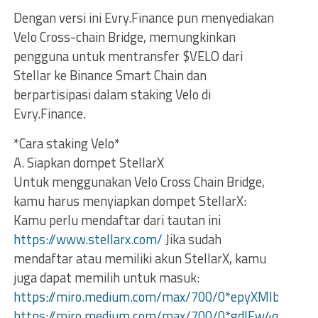
Dengan versi ini Evry.Finance pun menyediakan
Velo Cross-chain Bridge, memungkinkan
pengguna untuk mentransfer $VELO dari
Stellar ke Binance Smart Chain dan
berpartisipasi dalam staking Velo di
Evry.Finance.
*Cara staking Velo*
A. Siapkan dompet StellarX
Untuk menggunakan Velo Cross Chain Bridge,
kamu harus menyiapkan dompet StellarX:
Kamu perlu mendaftar dari tautan ini
https://www.stellarx.com/
Jika sudah
mendaftar atau memiliki akun StellarX, kamu
juga dapat memilih untuk masuk:
https://miro.medium.com/max/700/0*epyXMIbBxeaQ
https://miro.medium.com/max/700/0*gdIFw4q8lmSL