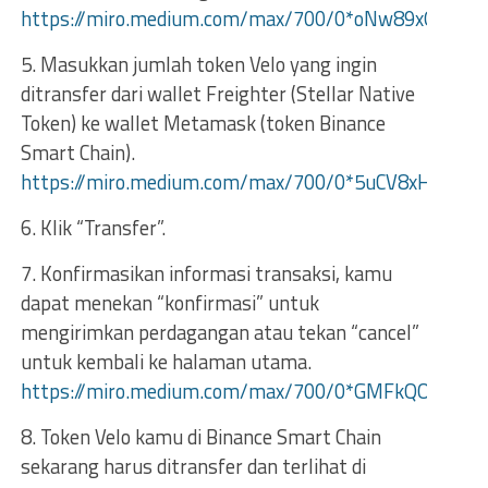
https://miro.medium.com/max/700/0*oNw89xOmcgG
5. Masukkan jumlah token Velo yang ingin
ditransfer dari wallet Freighter (Stellar Native
Token) ke wallet Metamask (token Binance
Smart Chain).
https://miro.medium.com/max/700/0*5uCV8xHHf0
6. Klik “Transfer”.
7. Konfirmasikan informasi transaksi, kamu
dapat menekan “konfirmasi” untuk
mengirimkan perdagangan atau tekan “cancel”
untuk kembali ke halaman utama.
https://miro.medium.com/max/700/0*GMFkQOiqrEnz
8. Token Velo kamu di Binance Smart Chain
sekarang harus ditransfer dan terlihat di