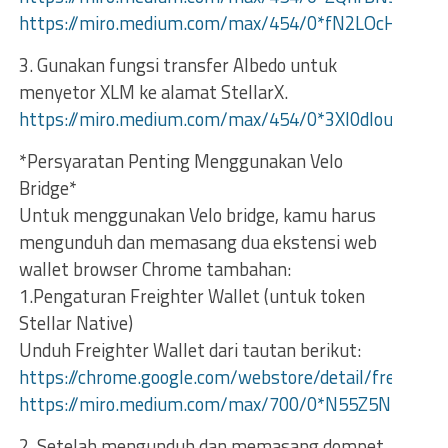
https://miro.medium.com/max/454/0*fN2LOcHZSDT
3. Gunakan fungsi transfer Albedo untuk
menyetor XLM ke alamat StellarX.
https://miro.medium.com/max/454/0*3Xl0dIouP0gcqi
*Persyaratan Penting Menggunakan Velo
Bridge*
Untuk menggunakan Velo bridge, kamu harus
mengunduh dan memasang dua ekstensi web
wallet browser Chrome tambahan:
1.Pengaturan Freighter Wallet (untuk token
Stellar Native)
Unduh Freighter Wallet dari tautan berikut:
https://chrome.google.com/webstore/detail/freighter
https://miro.medium.com/max/700/0*N55Z5NBgD_D
2. Setelah mengunduh dan memasang dompet