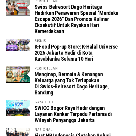
PERHOTELAN
Swiss-Belresort Dago Heritage
Hadirkan Penawaran Spesial “Merdeka
Escape 2026” Dan Promosi Kuliner
Eksekutif Untuk Rayakan Hari
Kemerdekaan
BISNIS
K-Food Pop-up Store: K-Halal Universe
2026 Jakarta Hadir di Kota
Kasablanka Selama 10 Hari
PERHOTELAN
Menginap, Bermain & Kenangan
Keluarga yang Tak Terlupakan
Di Swiss-Belresort Dago Heritage,
Bandung
GAYAHIDUP
SWICC Bogor Raya Hadir dengan
Layanan Kanker Terpadu Pertama di
Wilayah Penyangga Jakarta
NASIONAL
First HR Indonesia Ciptakan Solusi