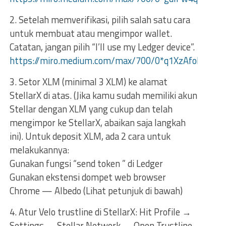
2. Setelah memverifikasi, pilih salah satu cara
untuk membuat atau mengimpor wallet.
Catatan, jangan pilih “I’ll use my Ledger device”.
https://miro.medium.com/max/700/0*q1XzAfohA3qIK
3. Setor XLM (minimal 3 XLM) ke alamat
StellarX di atas. (Jika kamu sudah memiliki akun
Stellar dengan XLM yang cukup dan telah
mengimpor ke StellarX, abaikan saja langkah
ini). Untuk deposit XLM, ada 2 cara untuk
melakukannya:
Gunakan fungsi “send token ” di Ledger
Gunakan ekstensi dompet web browser
Chrome — Albedo (Lihat petunjuk di bawah)
4. Atur Velo trustline di StellarX: Hit Profile →
Settings → Stellar Network → Open Trustline