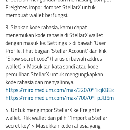
Freighter, impor dompet StellarX untuk
membuat wallet berfungsi.
3. Siapkan kode rahasia, kamu dapat
menemukan kode rahasia di StellarX wallet
dengan masuk ke: Settings > di bawah ‘User
Profile, lihat bagian ‘Stellar Account’ dan klik
“Show secret code” (harus di bawah addres
wallet) > Masukkan kata sandi atau kode
pemulihan StellarX untuk mengungkapkan
kode rahasia dan menyalinnya.
https://miro.medium.com/max/320/0*1icjKBEiccAN2
https://miro.medium.com/max/700/0*Fp3B5miynQc
4. Untuk mengimpor StellarX ke Freighter
wallet. Klik wallet dan pilih ‘ ‘Import a Stellar
secret key’ > Masukkan kode rahasia yang