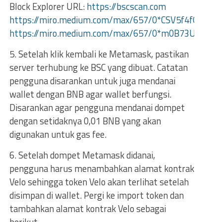
Block Explorer URL:
https://bscscan.com
https://miro.medium.com/max/657/0*CSV5f4fO05wt
https://miro.medium.com/max/657/0*m0B73UCpr
5. Setelah klik kembali ke Metamask, pastikan
server terhubung ke BSC yang dibuat. Catatan
pengguna disarankan untuk juga mendanai
wallet dengan BNB agar wallet berfungsi.
Disarankan agar pengguna mendanai dompet
dengan setidaknya 0,01 BNB yang akan
digunakan untuk gas fee.
6. Setelah dompet Metamask didanai,
pengguna harus menambahkan alamat kontrak
Velo sehingga token Velo akan terlihat setelah
disimpan di wallet. Pergi ke import token dan
tambahkan alamat kontrak Velo sebagai