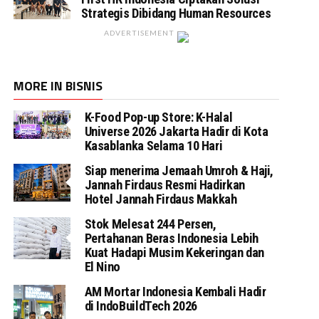
Strategis Dibidang Human Resources
ADVERTISEMENT
MORE IN BISNIS
K-Food Pop-up Store: K-Halal
Universe 2026 Jakarta Hadir di Kota
Kasablanka Selama 10 Hari
Siap menerima Jemaah Umroh & Haji,
Jannah Firdaus Resmi Hadirkan
Hotel Jannah Firdaus Makkah
Stok Melesat 244 Persen,
Pertahanan Beras Indonesia Lebih
Kuat Hadapi Musim Kekeringan dan
El Nino
AM Mortar Indonesia Kembali Hadir
di IndoBuildTech 2026