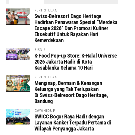
PERHOTELAN
Swiss-Belresort Dago Heritage
Hadirkan Penawaran Spesial “Merdeka
Escape 2026” Dan Promosi Kuliner
Eksekutif Untuk Rayakan Hari
Kemerdekaan
BISNIS
K-Food Pop-up Store: K-Halal Universe
2026 Jakarta Hadir di Kota
Kasablanka Selama 10 Hari
PERHOTELAN
Menginap, Bermain & Kenangan
Keluarga yang Tak Terlupakan
Di Swiss-Belresort Dago Heritage,
Bandung
GAYAHIDUP
SWICC Bogor Raya Hadir dengan
Layanan Kanker Terpadu Pertama di
Wilayah Penyangga Jakarta