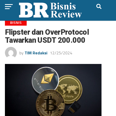
BISNIS
Flipster dan OverProtocol
Tawarkan USDT 200.000
by
TIM Redaksi
12/25/2024