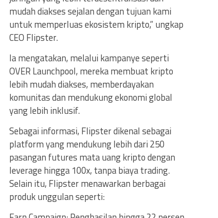
mudah diakses sejalan dengan tujuan kami
untuk memperluas ekosistem kripto,” ungkap
CEO Flipster.
Ia mengatakan, melalui kampanye seperti
OVER Launchpool, mereka membuat kripto
lebih mudah diakses, memberdayakan
komunitas dan mendukung ekonomi global
yang lebih inklusif.
Sebagai informasi, Flipster dikenal sebagai
platform yang mendukung lebih dari 250
pasangan futures mata uang kripto dengan
leverage hingga 100x, tanpa biaya trading.
Selain itu, Flipster menawarkan berbagai
produk unggulan seperti:
Earn Campaign: Penghasilan hingga 22 persen