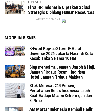
NASIONAL
First HR Indonesia Ciptakan Solusi
Strategis Dibidang Human Resources
ADVERTISEMENT
MORE IN BISNIS
K-Food Pop-up Store: K-Halal
Universe 2026 Jakarta Hadir di Kota
Kasablanka Selama 10 Hari
Siap menerima Jemaah Umroh & Haji,
Jannah Firdaus Resmi Hadirkan
Hotel Jannah Firdaus Makkah
Stok Melesat 244 Persen,
Pertahanan Beras Indonesia Lebih
Kuat Hadapi Musim Kekeringan dan
El Nino
AM Mortar Indonesia Kembali Hadir