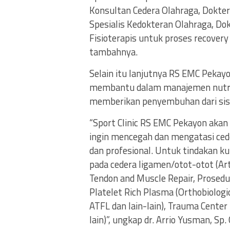
Konsultan Cedera Olahraga, Dokter
Spesialis Kedokteran Olahraga, Dok
Fisioterapis untuk proses recover
tambahnya.
Selain itu lanjutnya RS EMC Pekayon
membantu dalam manajemen nutrisi
memberikan penyembuhan dari sisi 
“Sport Clinic RS EMC Pekayon akan
ingin mencegah dan mengatasi ced
dan profesional. Untuk tindakan ku
pada cedera ligamen/otot-otot (Art
Tendon and Muscle Repair, Prosedur
Platelet Rich Plasma (Orthobiologi
ATFL dan lain-lain), Trauma Center
lain)”, ungkap dr. Arrio Yusman, Sp.