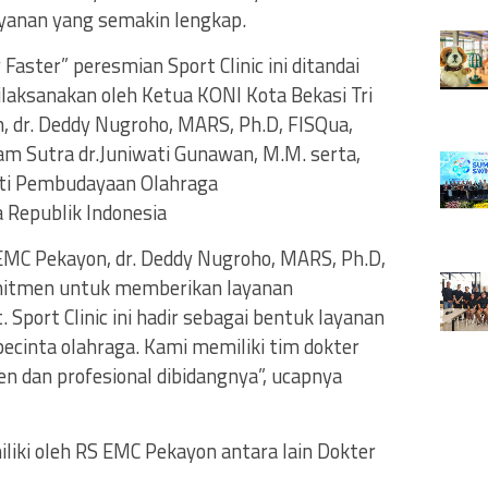
layanan yang semakin lengkap.
Faster” peresmian Sport Clinic ini ditandai
laksanakan oleh Ketua KONI Kota Bekasi Tri
, dr. Deddy Nugroho, MARS, Ph.D, FISQua,
am Sutra dr.Juniwati Gunawan, M.M. serta,
puti Pembudayaan Olahraga
Republik Indonesia
MC Pekayon, dr. Deddy Nugroho, MARS, Ph.D,
mitmen untuk memberikan layanan
 Sport Clinic ini hadir sebagai bentuk layanan
ecinta olahraga. Kami memiliki tim dokter
n dan profesional dibidangnya”, ucapnya
iliki oleh RS EMC Pekayon antara lain Dokter