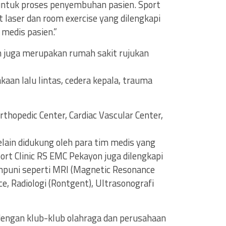
untuk proses penyembuhan pasien. Sport
t laser dan room exercise yang dilengkapi
 medis pasien.”
on juga merupakan rumah sakit rujukan
kaan lalu lintas, cedera kepala, trauma
thopedic Center, Cardiac Vascular Center,
elain didukung oleh para tim medis yang
ort Clinic RS EMC Pekayon juga dilengkapi
mpuni seperti MRI (Magnetic Resonance
ce, Radiologi (Rontgent), Ultrasonografi
dengan klub-klub olahraga dan perusahaan