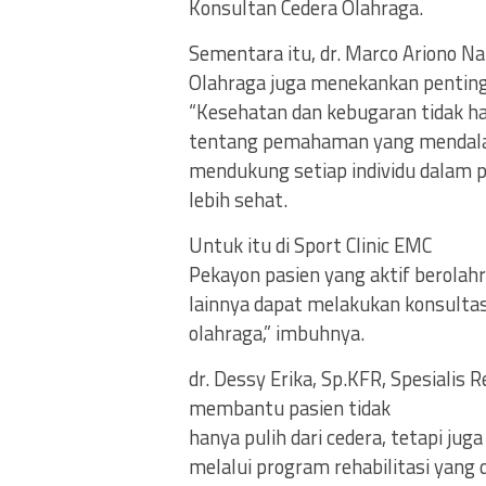
Konsultan Cedera Olahraga.
Sementara itu, dr. Marco Ariono Na
Olahraga juga menekankan penting
“Kesehatan dan kebugaran tidak han
tentang pemahaman yang mendalam
mendukung setiap individu dalam 
lebih sehat.
Untuk itu di Sport Clinic EMC
Pekayon pasien yang aktif berolah
lainnya dapat melakukan konsulta
olahraga,” imbuhnya.
dr. Dessy Erika, Sp.KFR, Spesialis
membantu pasien tidak
hanya pulih dari cedera, tetapi ju
melalui program rehabilitasi yang 