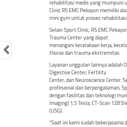
rehabilitasi medis yang mumpuni 
Clinic RS EMC Pekayon memiliki ala
mini gym untuk proses rehabilitasi
Selain Sport Clinic, RS EMC Pekay
Trauma Center yang dapat
menangani kecelakaan kerja, kecela
thorax dan trauma ekstremitas.
Layanan unggulan lainnya adalah Or
Digestive Center, Fertility
Center, dan Neuroscience Center. S
profesional dan berpengalaman, Sp
dengan fasilitas dan teknologi mu
Imaging) 1,5 Tesla, CT-Scan 128 Sli
(USG).
“Saat ini kami sudah bekerjasama 