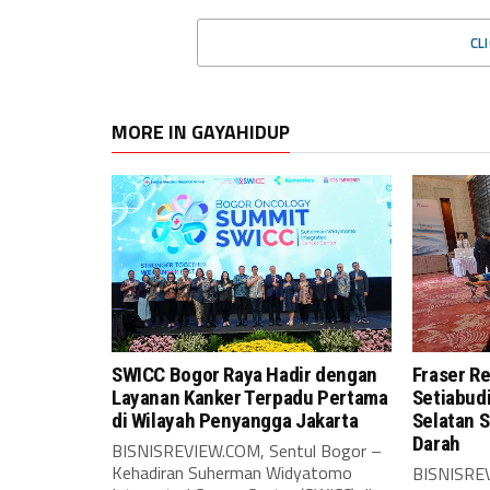
CL
MORE IN GAYAHIDUP
SWICC Bogor Raya Hadir dengan
Fraser R
Layanan Kanker Terpadu Pertama
Setiabud
di Wilayah Penyangga Jakarta
Selatan 
Darah
BISNISREVIEW.COM, Sentul Bogor –
Kehadiran Suherman Widyatomo
BISNISRE