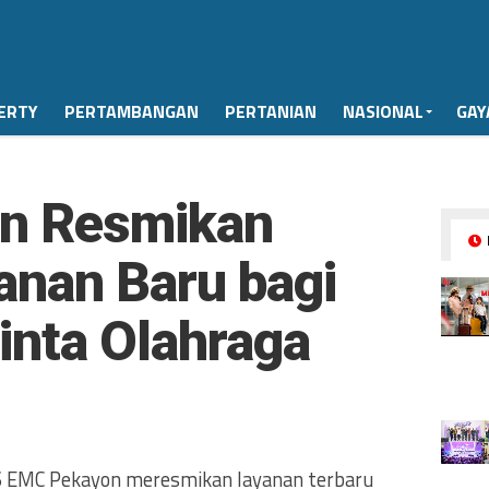
ERTY
PERTAMBANGAN
PERTANIAN
NASIONAL
GAY
n Resmikan
yanan Baru bagi
inta Olahraga
S EMC Pekayon meresmikan layanan terbaru