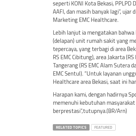
seperti KONI Kota Bekasi, PPLPD Di
AAFI, dan masih banyak lagi”, ujar 
Marketing EMC Healthcare.
Lebih lanjut ia mengatakan bahwa 
(delapan) unit rumah sakit yang 
tepercaya, yang terbagi di area B
RS EMC Cibitung), area Jakarta (R
Tangerang (RS EMC Alam Sutera da
EMC Sentul). “Untuk layanan unggul
Healthcare area Bekasi, saat ini h
Harapan kami, dengan hadirnya Spo
memenuhi kebutuhan masyarakat un
berprestasi”,tutupnya.(BR/Arn)
RELATED TOPICS
FEATURED