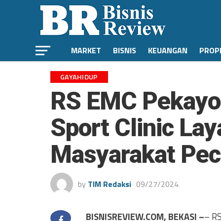
MARKET
BISNIS
KEUANGAN
PROP
GAYAHIDUP
RS EMC Pekayo
Sport Clinic La
Masyarakat Pec
by
TIM Redaksi
09/27/2024
BISNISREVIEW.COM, BEKASI –
– R