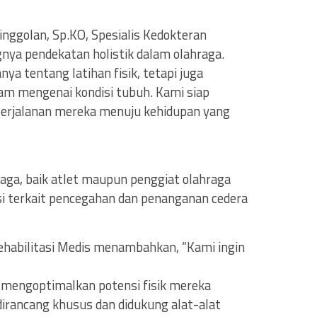
inggolan, Sp.KO, Spesialis Kedokteran
nya pendekatan holistik dalam olahraga.
ya tentang latihan fisik, tetapi juga
 mengenai kondisi tubuh. Kami siap
perjalanan mereka menuju kehidupan yang
raga, baik atlet maupun penggiat olahraga
si terkait pencegahan dan penanganan cedera
 Rehabilitasi Medis menambahkan, “Kami ingin
ga mengoptimalkan potensi fisik mereka
dirancang khusus dan didukung alat-alat