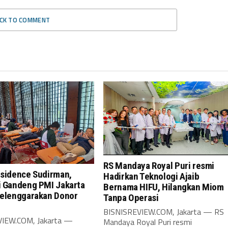
ICK TO COMMENT
RS Mandaya Royal Puri resmi
esidence Sudirman,
Hadirkan Teknologi Ajaib
i Gandeng PMI Jakarta
Bernama HIFU, Hilangkan Miom
Selenggarakan Donor
Tanpa Operasi
BISNISREVIEW.COM, Jakarta — RS
VIEW.COM, Jakarta —
Mandaya Royal Puri resmi