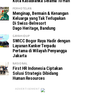
Kota Kasablanka Selama 10 Hari
PERHOTELAN
Menginap, Bermain & Kenangan
Keluarga yang Tak Terlupakan
Di Swiss-Belresort
Dago Heritage, Bandung
GAYAHIDUP
SWICC Bogor Raya Hadir dengan
Layanan Kanker Terpadu
Pertama di Wilayah Penyangga
Jakarta
NASIONAL
First HR Indonesia Ciptakan
Solusi Strategis Dibidang
Human Resources
ADVERTISEMENT