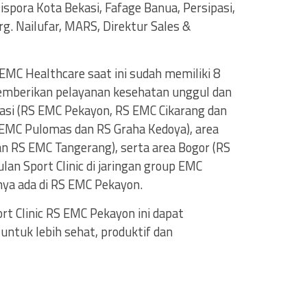
spora Kota Bekasi, Fafage Banua, Persipasi,
drg. Nailufar, MARS, Direktur Sales &
EMC Healthcare saat ini sudah memiliki 8
memberikan pelayanan kesehatan unggul dan
ekasi (RS EMC Pekayon, RS EMC Cikarang dan
S EMC Pulomas dan RS Graha Kedoya), area
n RS EMC Tangerang), serta area Bogor (RS
an Sport Clinic di jaringan group EMC
anya ada di RS EMC Pekayon.
rt Clinic RS EMC Pekayon ini dapat
tuk lebih sehat, produktif dan