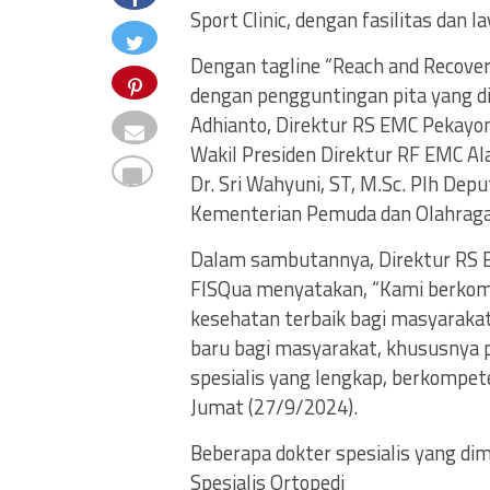
Sport Clinic, dengan fasilitas dan 
Dengan tagline “Reach and Recover 
dengan pengguntingan pita yang di
Adhianto, Direktur RS EMC Pekayon
Wakil Presiden Direktur RF EMC Al
Dr. Sri Wahyuni, ST, M.Sc. Plh De
Kementerian Pemuda dan Olahraga 
Dalam sambutannya, Direktur RS E
FISQua menyatakan, “Kami berko
kesehatan terbaik bagi masyarakat.
baru bagi masyarakat, khususnya p
spesialis yang lengkap, berkompete
Jumat (27/9/2024).
Beberapa dokter spesialis yang dim
Spesialis Ortopedi