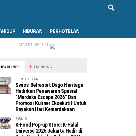
AHIDUP
HIBURAN
PERHOTELAN
ADVERTISEMENT
HEADLINES
TRENDING
PERHOTELAN
Swiss-Belresort Dago Heritage
Hadirkan Penawaran Spesial
“Merdeka Escape 2026” Dan
Promosi Kuliner Eksekutif Untuk
Rayakan Hari Kemerdekaan
BISNIS
K-Food Pop-up Store: K-Halal
Universe 2026 Jakarta Hadir di