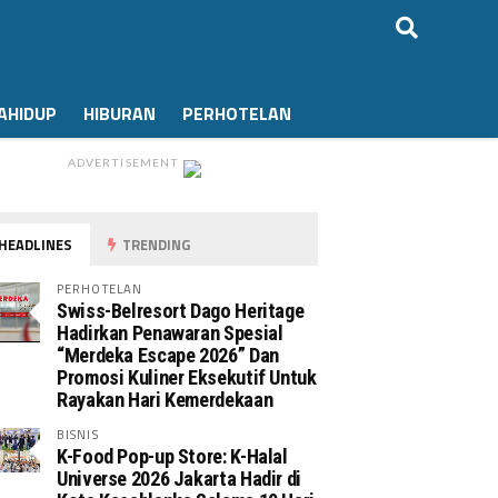
AHIDUP
HIBURAN
PERHOTELAN
ADVERTISEMENT
HEADLINES
TRENDING
PERHOTELAN
Swiss-Belresort Dago Heritage
Hadirkan Penawaran Spesial
“Merdeka Escape 2026” Dan
Promosi Kuliner Eksekutif Untuk
Rayakan Hari Kemerdekaan
BISNIS
K-Food Pop-up Store: K-Halal
Universe 2026 Jakarta Hadir di