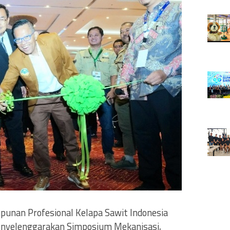
mpunan Profesional Kelapa Sawit Indonesia
enyelenggarakan Simposium Mekanisasi,