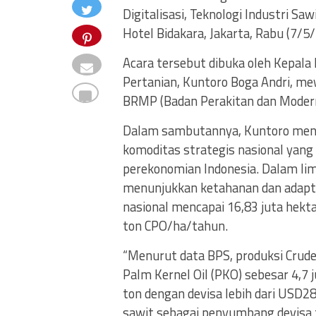
Digitalisasi, Teknologi Industri Saw
Hotel Bidakara, Jakarta, Rabu (7/5
Acara tersebut dibuka oleh Kepa
Pertanian, Kuntoro Boga Andri, me
BRMP (Badan Perakitan dan Modern
Dalam sambutannya, Kuntoro men
komoditas strategis nasional yang
perekonomian Indonesia. Dalam lima
menunjukkan ketahanan dan adaptasi
nasional mencapai 16,83 juta hekta
ton CPO/ha/tahun.
“Menurut data BPS, produksi Crude 
Palm Kernel Oil (PKO) sebesar 4,7
ton dengan devisa lebih dari USD28
sawit sebagai penyumbang devisa t