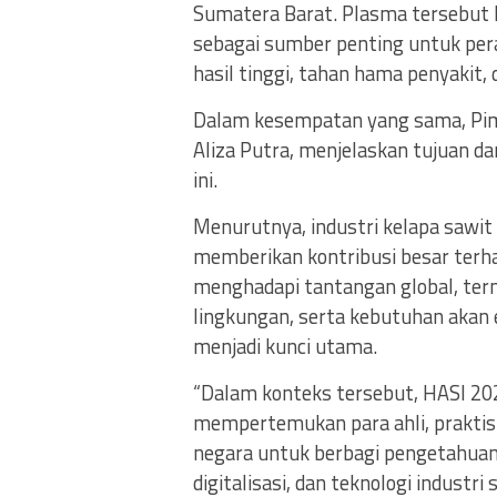
Sumatera Barat. Plasma tersebut ha
sebagai sumber penting untuk pera
hasil tinggi, tahan hama penyakit,
Dalam kesempatan yang sama, Pim
Aliza Putra, menjelaskan tujuan d
ini.
Menurutnya, industri kelapa sawi
memberikan kontribusi besar terh
menghadapi tantangan global, ter
lingkungan, serta kebutuhan akan ef
menjadi kunci utama.
“Dalam konteks tersebut, HASI 202
mempertemukan para ahli, praktis
negara untuk berbagi pengetahuan
digitalisasi, dan teknologi industri 