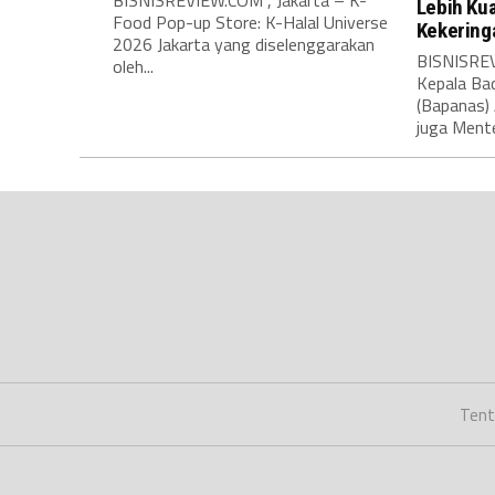
Lebih Ku
Food Pop-up Store: K-Halal Universe
Kekering
2026 Jakarta yang diselenggarakan
BISNISRE
oleh...
Kepala Ba
(Bapanas)
juga Menter
Tent