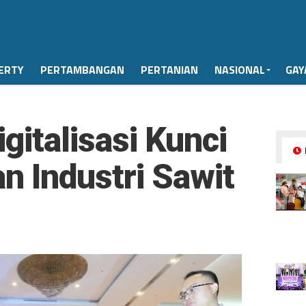
ERTY
PERTAMBANGAN
PERTANIAN
NASIONAL
GAY
gitalisasi Kunci
 Industri Sawit