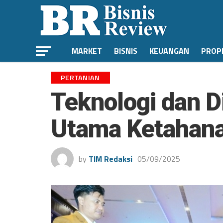
MARKET
BISNIS
KEUANGAN
PROP
PERTANIAN
Teknologi dan Di
Utama Ketahanan
by
TIM Redaksi
05/09/2025