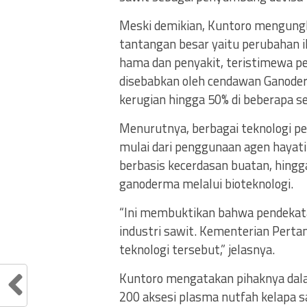
Meski demikian, Kuntoro mengungk
tantangan besar yaitu perubahan ik
hama dan penyakit, teristimewa p
disebabkan oleh cendawan Ganode
kerugian hingga 50% di beberapa se
Menurutnya, berbagai teknologi p
mulai dari penggunaan agen hayati 
berbasis kecerdasan buatan, hing
ganoderma melalui bioteknologi.
“Ini membuktikan bahwa pendekata
industri sawit. Kementerian Per
teknologi tersebut,” jelasnya.
Kuntoro mengatakan pihaknya dalam
200 aksesi plasma nutfah kelapa s