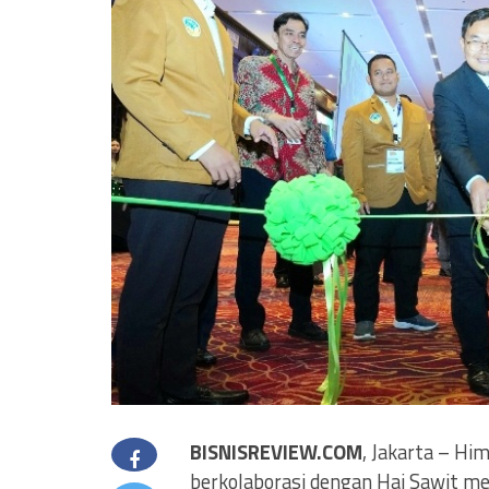
BISNISREVIEW.COM
, Jakarta – Hi
berkolaborasi dengan Hai Sawit m