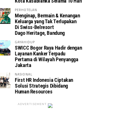
Kota Kasablanka Selama 10 Hari
PERHOTELAN
Menginap, Bermain & Kenangan
Keluarga yang Tak Terlupakan
Di Swiss-Belresort
Dago Heritage, Bandung
GAYAHIDUP
SWICC Bogor Raya Hadir dengan
Layanan Kanker Terpadu
Pertama di Wilayah Penyangga
Jakarta
NASIONAL
First HR Indonesia Ciptakan
Solusi Strategis Dibidang
Human Resources
ADVERTISEMENT