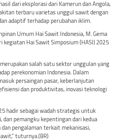
sil dari eksplorasi dari Kamerun dan Angola,
kitan terbaru varietas unggul sawit dengan
 dan adaptif terhadap perubahan iklim.
pinan Umum Hai Sawit Indonesia, M. Gema
ari kegiatan Hai Sawit Simposium (HASI) 2025
t merupakan salah satu sektor unggulan yang
adap perekonomian Indonesia. Dalam
masuk persaingan pasar, keberlanjutan
isiensi dan produktivitas, inovasi teknologi
5 hadir sebagai wadah strategis untuk
i, dan pemangku kepentingan dari kedua
 dan pengalaman terkait mekanisasi,
sawit,” tuturnya.(BR)