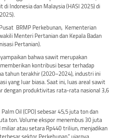
it di Indonesia dan Malaysia (HASI 2025) di
/2025).
la Pusat BRMP Perkebunan, Kementerian
wakili Menteri Pertanian dan Kepala Badan
isasi Pertanian).
yampaikan bahwa sawit merupakan
 memberikan kontribusi besar terhadap
 tahun terakhir (2020–2024), industri ini
 yang luar biasa. Saat ini, luas areal sawit
r dengan produktivitas rata-rata nasional 3,6
Palm Oil (CPO) sebesar 45,5 juta ton dan
 juta ton. Volume ekspor menembus 30 juta
 miliar atau setara Rp440 triliun, menjadikan
erbesar sektor Perkebunan,” ujarnya.