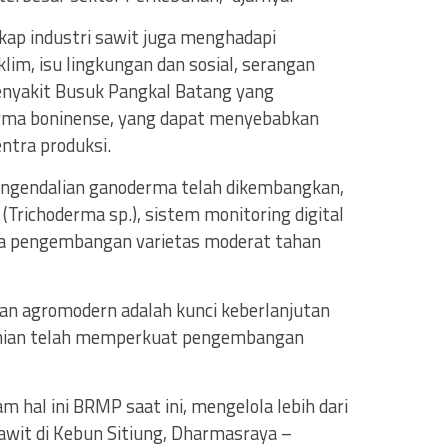
ap industri sawit juga menghadapi
lim, isu lingkungan dan sosial, serangan
enyakit Busuk Pangkal Batang yang
rma boninense, yang dapat menyebabkan
ntra produksi.
engendalian ganoderma telah dikembangkan,
(Trichoderma sp.), sistem monitoring digital
ga pengembangan varietas moderat tahan
n agromodern adalah kunci keberlanjutan
tanian telah memperkuat pengembangan
 hal ini BRMP saat ini, mengelola lebih dari
awit di Kebun Sitiung, Dharmasraya –