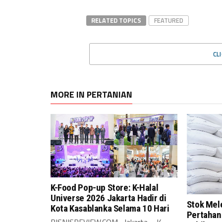
RELATED TOPICS
FEATURED
CL
MORE IN PERTANIAN
K-Food Pop-up Store: K-Halal
Universe 2026 Jakarta Hadir di
Stok Mel
Kota Kasablanka Selama 10 Hari
Pertahan
BISNISREVIEW.COM , Jakarta – K-