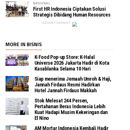
NASIONAL
First HR Indonesia Ciptakan Solusi
Strategis Dibidang Human Resources
ADVERTISEMENT
MORE IN BISNIS
K-Food Pop-up Store: K-Halal
Universe 2026 Jakarta Hadir di Kota
Kasablanka Selama 10 Hari
Siap menerima Jemaah Umroh & Haji,
Jannah Firdaus Resmi Hadirkan
Hotel Jannah Firdaus Makkah
Stok Melesat 244 Persen,
Pertahanan Beras Indonesia Lebih
Kuat Hadapi Musim Kekeringan dan
El Nino
AM Mortar Indonesia Kembali Hadir