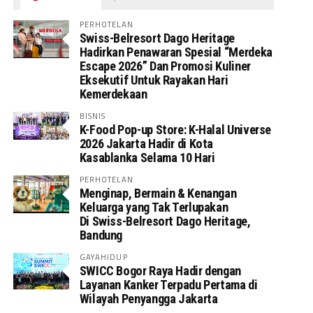
PERHOTELAN
Swiss-Belresort Dago Heritage
Hadirkan Penawaran Spesial “Merdeka
Escape 2026” Dan Promosi Kuliner
Eksekutif Untuk Rayakan Hari
Kemerdekaan
BISNIS
K-Food Pop-up Store: K-Halal Universe
2026 Jakarta Hadir di Kota
Kasablanka Selama 10 Hari
PERHOTELAN
Menginap, Bermain & Kenangan
Keluarga yang Tak Terlupakan
Di Swiss-Belresort Dago Heritage,
Bandung
GAYAHIDUP
SWICC Bogor Raya Hadir dengan
Layanan Kanker Terpadu Pertama di
Wilayah Penyangga Jakarta